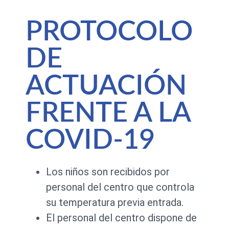
PROTOCOLO
DE
ACTUACIÓN
FRENTE A LA
COVID-19
Los niños son recibidos por
personal del centro que controla
su temperatura previa entrada.
El personal del centro dispone de