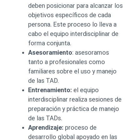
deben posicionar para alcanzar los
objetivos específicos de cada
persona. Este proceso lo lleva a
cabo el equipo interdisciplinar de
forma conjunta.
Asesoramiento
: asesoramos
tanto a profesionales como
familiares sobre el uso y manejo
de las TAD.
Entrenamiento:
el equipo
interdisciplinar realiza sesiones de
preparación y práctica de manejo
de las TADs.
Aprendizaje:
proceso de
desarrollo global apoyado en las