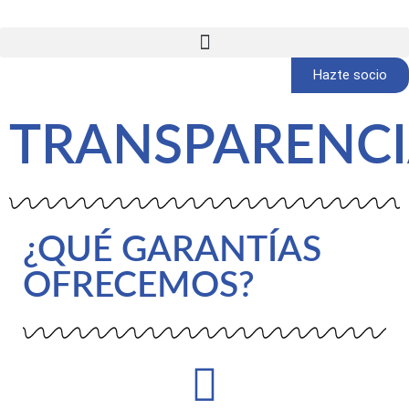
Hazte socio
TRANSPARENC
¿QUÉ GARANTÍAS
OFRECEMOS?