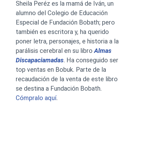
Sheila Peréz es la mamá de Iván, un
alumno del Colegio de Educación
Especial de Fundación Bobath; pero
también es escritora y, ha querido
poner letra, personajes, e historia a la
parálisis cerebral en su libro
Almas
Discapaciamadas
. Ha conseguido ser
top ventas en Bobuk. Parte de la
recaudación de la venta de este libro
se destina a Fundación Bobath.
Cómpralo aquí
.