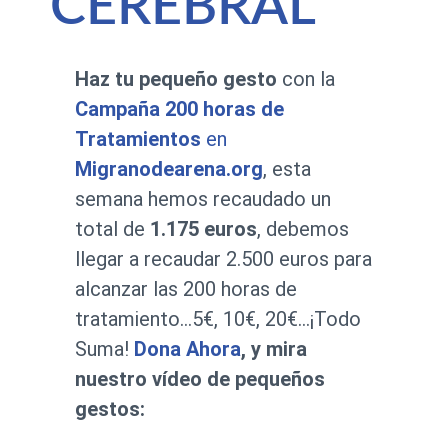
CEREBRAL
Haz tu pequeño gesto
con la
Campaña 200 horas de
Tratamientos
en
Migranodearena.org
, esta
semana hemos recaudado un
total de
1.175 euros
, debemos
llegar a recaudar 2.500 euros para
alcanzar las 200 horas de
tratamiento…5€, 10€, 20€…¡Todo
Suma!
Dona Ahora
, y mira
nuestro vídeo de pequeños
gestos: