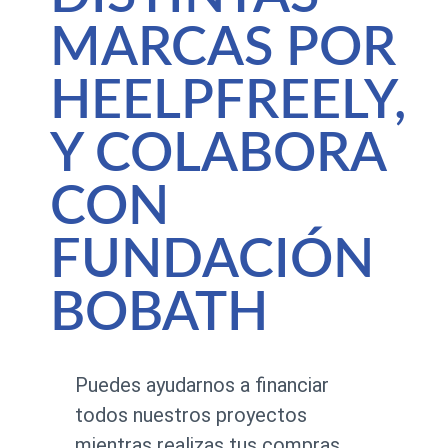
MARCAS POR
HEELPFREELY,
Y COLABORA
CON
FUNDACIÓN
BOBATH
Puedes ayudarnos a financiar
todos nuestros proyectos
mientras realizas tus compras