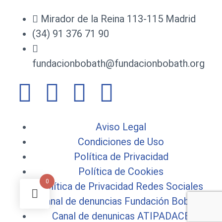
Mirador de la Reina 113-115 Madrid
(34) 91 376 71 90
fundacionbobath@fundacionbobath.org
Aviso Legal
Condiciones de Uso
Política de Privacidad
Política de Cookies
0
Política de Privacidad Redes Sociales
Canal de denuncias Fundación Bobath
Canal de denunicas ATIPADACE