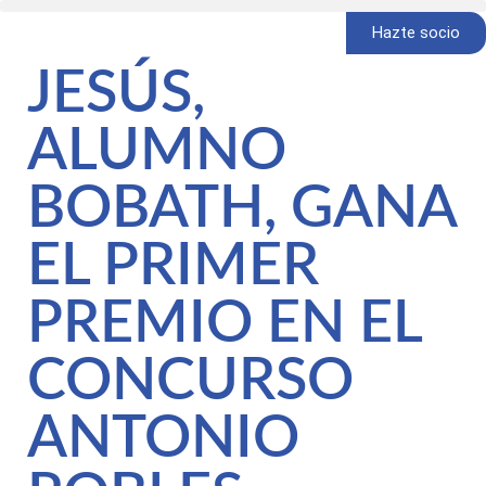
Hazte socio
JESÚS,
ALUMNO
BOBATH, GANA
EL PRIMER
PREMIO EN EL
CONCURSO
ANTONIO