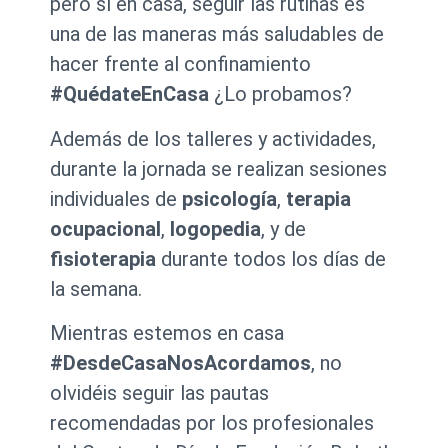
pero sí en casa, seguir las rutinas es
una de las maneras más saludables de
hacer frente al confinamiento
#QuédateEnCasa
¿Lo probamos?
Además de los talleres y actividades,
durante la jornada se realizan sesiones
individuales de
psicología
,
terapia
ocupacional
,
logopedia
, y de
fisioterapia
durante todos los días de
la semana.
Mientras estemos en casa
#DesdeCasaNosAcordamos
, no
olvidéis seguir las pautas
recomendadas por los profesionales