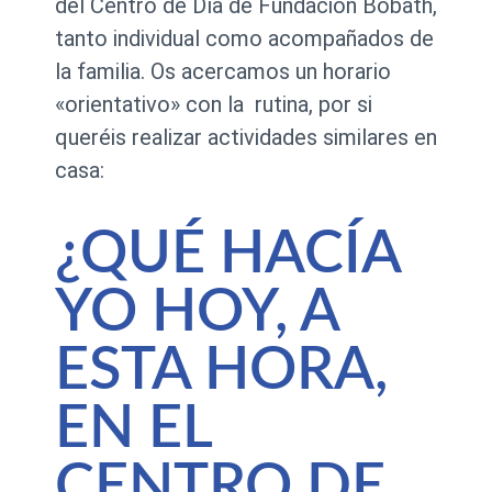
del Centro de Día de Fundación Bobath,
tanto individual como acompañados de
la familia. Os acercamos un horario
«orientativo» con la rutina, por si
queréis realizar actividades similares en
casa:
¿QUÉ HACÍA
YO HOY, A
ESTA HORA,
EN EL
CENTRO DE