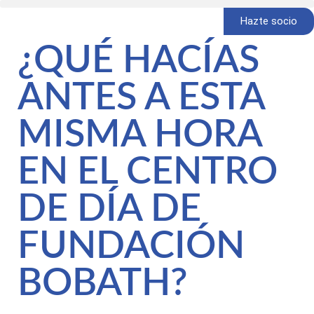
Hazte socio
¿QUÉ HACÍAS
ANTES A ESTA
MISMA HORA
EN EL CENTRO
DE DÍA DE
FUNDACIÓN
BOBATH?