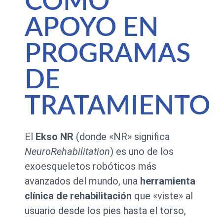
COMO
APOYO EN
PROGRAMAS
DE
TRATAMIENTO
El
Ekso NR
(donde «NR» significa
NeuroRehabilitation
) es uno de los
exoesqueletos robóticos más
avanzados del mundo, una
herramienta
clínica de rehabilitación
que «viste» al
usuario desde los pies hasta el torso,