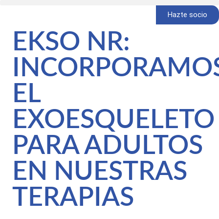
Hazte socio
EKSO NR:
INCORPORAMO
EL
EXOESQUELETO
PARA ADULTOS
EN NUESTRAS
TERAPIAS