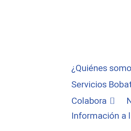
¿Quiénes somo
Servicios Boba
Colabora
N
Información a 