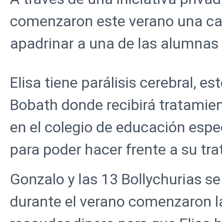
comenzaron este verano una cam
apadrinar a una de las alumnas d
Elisa tiene parálisis cerebral, 
Bobath donde recibirá tratamien
en el colegio de educación esp
para poder hacer frente a su tr
Gonzalo y las 13 Bollychurias s
durante el verano comenzaron l