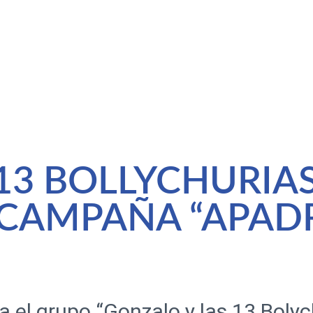
13 BOLLYCHURIA
CAMPAÑA “APADR
da el grupo “Gonzalo y las 13 Bolyc