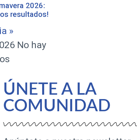
rimavera 2026:
os resultados!
ia »
2026
No hay
os
ÚNETE A LA
COMUNIDAD