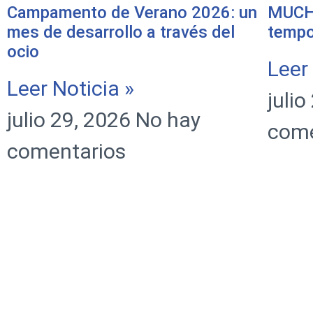
Campamento de Verano 2026: un
MUCHA
mes de desarrollo a través del
tempo
ocio
Leer
Leer Noticia »
juli
julio 29, 2026
No hay
come
comentarios