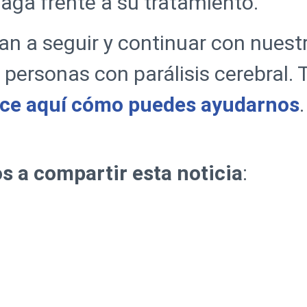
haga frente a su tratamiento.
 a seguir y continuar con nuestr
s personas con parálisis cerebral.
ce aquí cómo puedes ayudarnos
.
 a compartir esta noticia
: