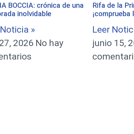
 BOCCIA: crónica de una
Rifa de la P
rada inolvidable
¡comprueba l
 Noticia »
Leer Notic
o 27, 2026
No hay
junio 15, 
ntarios
comentari