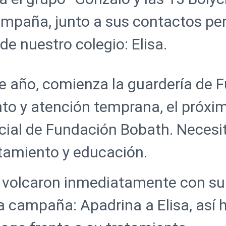
paña, junto a sus contactos per
e nuestro colegio: Elisa.
este año, comienza la guardería de
to y atención temprana, el próxi
ecial de Fundación Bobath. Neces
atamiento y educación.
e volcaron inmediatamente con su 
a campaña: Apadrina a Elisa, así