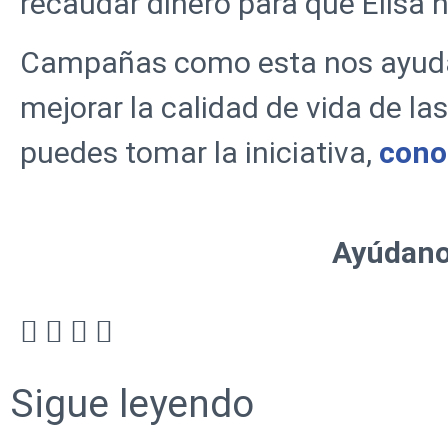
recaudar dinero para que Elisa 
Campañas como esta nos ayudan
mejorar la calidad de vida de la
puedes tomar la iniciativa,
cono
Ayúdanos
Sigue leyendo