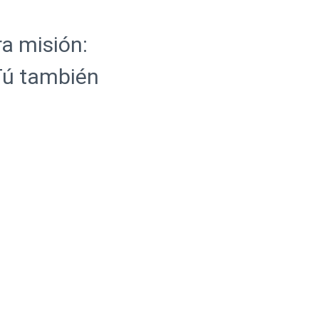
a misión:
 Tú también