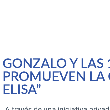
GONZALO Y LAS 
PROMUEVEN LA 
ELISA”
A través de una iniciativa priva