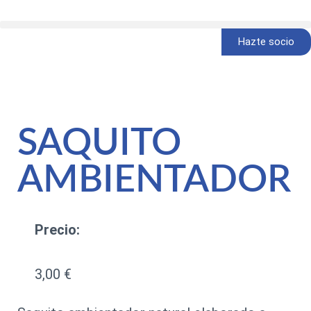
Hazte socio
SAQUITO
AMBIENTADOR
Precio:
3,00
€