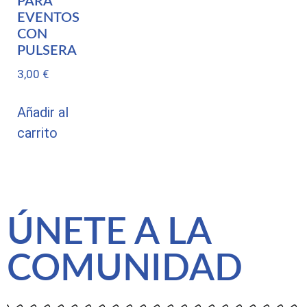
PARA
EVENTOS
CON
PULSERA
3,00
€
Añadir al
carrito
ÚNETE A LA
COMUNIDAD