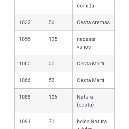
comida
1032
56
Cesta cremas
1055
125
neceser
varios
1065
50
Cesta Martí
1066
53
Cesta Martí
1088
106
Natura
(cesta)
1091
71
bolsa Natura