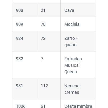
908
21
Cava
909
78
Mochila
924
72
Zarro +
queso
932
7
Entradas
Musical
Queen
981
112
Neceser
cremas
1006
61
Cesta mimbre