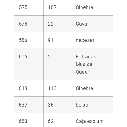
575
107
Ginebra
578
22
Cava
586
91
neceser
606
2
Entradas
Musical
Queen
618
116
Ginebra
637
36
bolso
683
62
Caja exolum