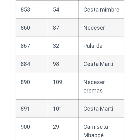
853
54
Cesta mimbre
860
87
Neceser
867
32
Pularda
884
98
Cesta Martí
890
109
Neceser
cremas
891
101
Cesta Martí
900
29
Camiseta
Mbappé