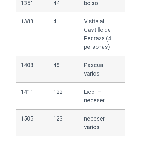
1351
44
bolso
1383
4
Visita al
Castillo de
Pedraza (4
personas)
1408
48
Pascual
varios
1411
122
Licor +
neceser
1505
123
neceser
varios