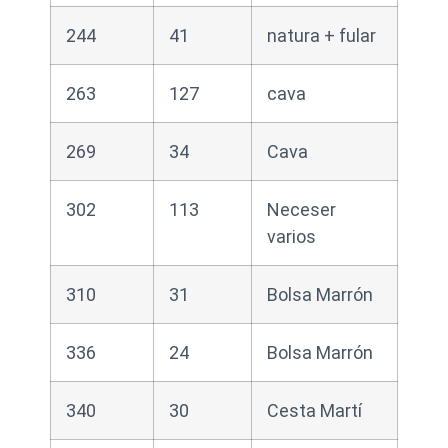
244
41
natura + fular
263
127
cava
269
34
Cava
302
113
Neceser
varios
310
31
Bolsa Marrón
336
24
Bolsa Marrón
340
30
Cesta Martí