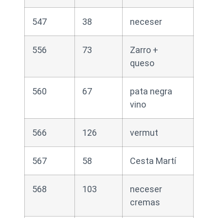
547
38
neceser
556
73
Zarro +
queso
560
67
pata negra
vino
566
126
vermut
567
58
Cesta Martí
568
103
neceser
cremas