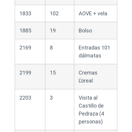
1833
102
AOVE + vela
1885
19
Bolso
2169
8
Entradas 101
dálmatas
2199
15
Cremas
L’oreal
2203
3
Visita al
Castillo de
Pedraza (4
personas)