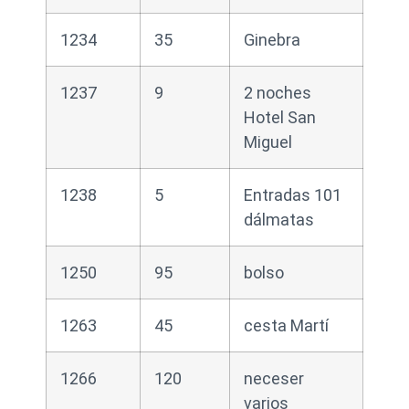
1234
35
Ginebra
1237
9
2 noches
Hotel San
Miguel
1238
5
Entradas 101
dálmatas
1250
95
bolso
1263
45
cesta Martí
1266
120
neceser
varios