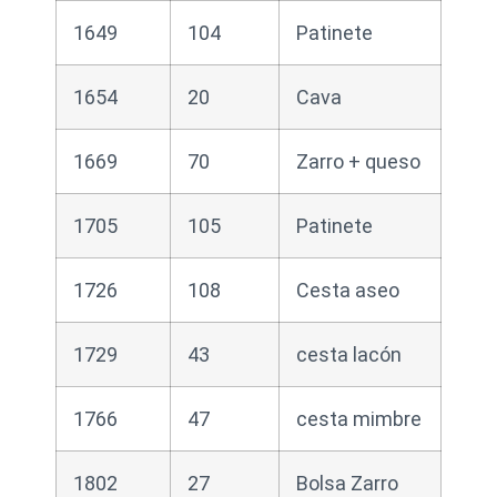
1649
104
Patinete
1654
20
Cava
1669
70
Zarro + queso
1705
105
Patinete
1726
108
Cesta aseo
1729
43
cesta lacón
1766
47
cesta mimbre
1802
27
Bolsa Zarro