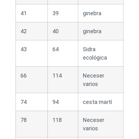
41
39
ginebra
42
40
ginebra
43
64
Sidra
ecológica
66
114
Neceser
varios
74
94
cesta martí
78
118
Neceser
varios