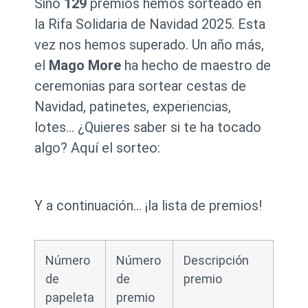
Sino
129
premios hemos sorteado en
la Rifa Solidaria de Navidad 2025. Esta
vez nos hemos superado. Un año más,
el
Mago More
ha hecho de maestro de
ceremonias para sortear cestas de
Navidad, patinetes, experiencias,
lotes… ¿Quieres saber si te ha tocado
algo? Aquí el sorteo:
Y a continuación… ¡la lista de premios!
Número
Número
Descripción
de
de
premio
papeleta
premio