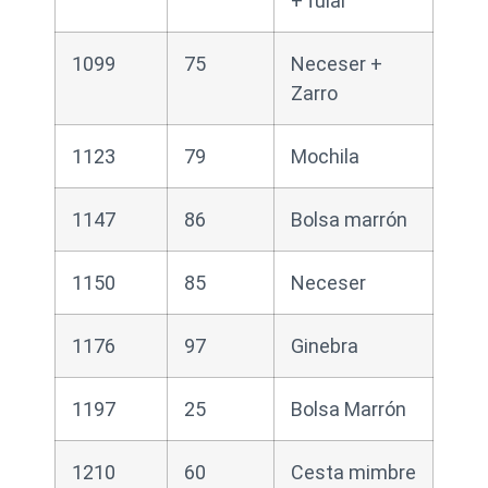
+ fular
1099
75
Neceser +
Zarro
1123
79
Mochila
1147
86
Bolsa marrón
1150
85
Neceser
1176
97
Ginebra
1197
25
Bolsa Marrón
1210
60
Cesta mimbre