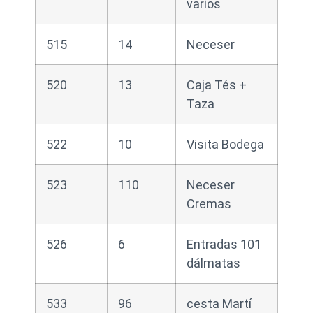
varios
515
14
Neceser
520
13
Caja Tés +
Taza
522
10
Visita Bodega
523
110
Neceser
Cremas
526
6
Entradas 101
dálmatas
533
96
cesta Martí