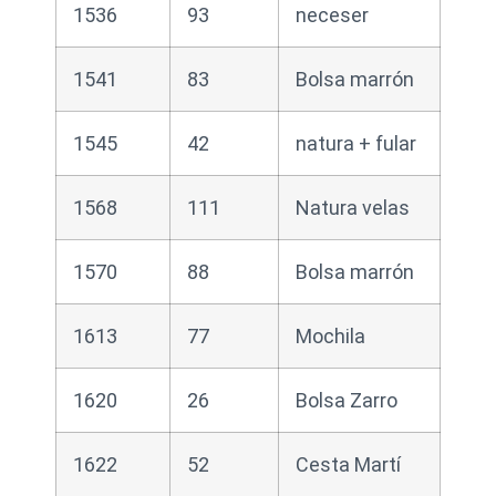
1536
93
neceser
1541
83
Bolsa marrón
1545
42
natura + fular
1568
111
Natura velas
1570
88
Bolsa marrón
1613
77
Mochila
1620
26
Bolsa Zarro
1622
52
Cesta Martí