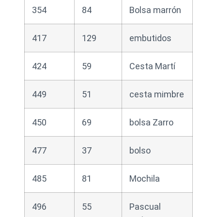
354
84
Bolsa marrón
417
129
embutidos
424
59
Cesta Martí
449
51
cesta mimbre
450
69
bolsa Zarro
477
37
bolso
485
81
Mochila
496
55
Pascual