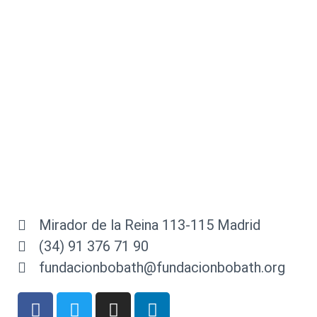
Mirador de la Reina 113-115 Madrid
(34) 91 376 71 90
fundacionbobath@fundacionbobath.org